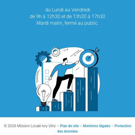
du Lundi au Vendredi
de 9h à 12h30 et de 13h30 à 17h30
Mardi matin, fermé au public.
© 2026 Mission Locale Ivry Vitry –
Plan de site
–
Mentions légales
–
Protection
des données