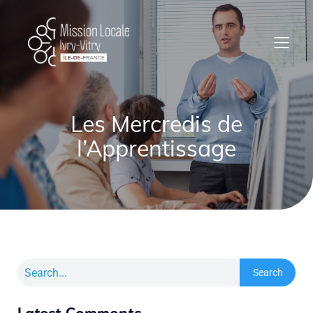
Les Mercredis de
l’Apprentissage
Search
Latest Comments