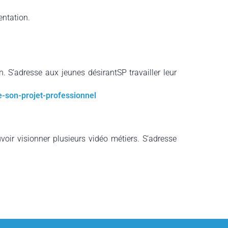
entation.
. S’adresse aux jeunes désirantSP travailler leur
-son-projet-professionnel
ouvoir visionner plusieurs vidéo métiers. S’adresse