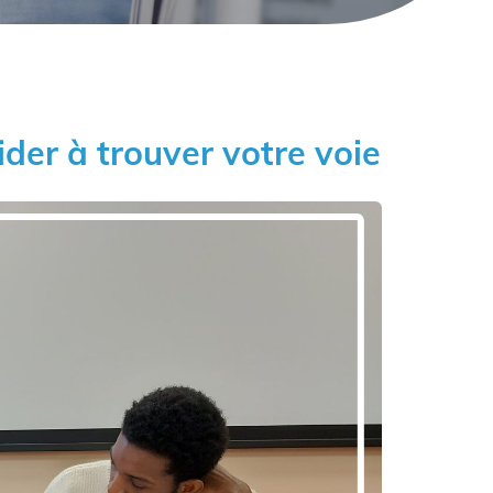
ider à trouver votre voie