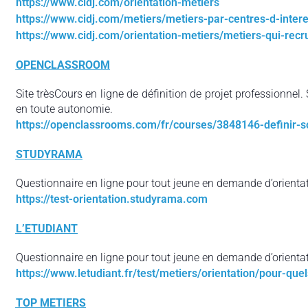
https://www.cidj.com/orientation-metiers
https://www.cidj.com/metiers/metiers-par-centres-d-intere
https://www.cidj.com/orientation-metiers/metiers-qui-recr
OPENCLASSROOM
Site trèsCours en ligne de définition de projet professionnel. 
en toute autonomie.
https://openclassrooms.com/fr/courses/3848146-definir-s
STUDYRAMA
Questionnaire en ligne pour tout jeune en demande d’orientat
https://test-orientation.studyrama.com
L’ETUDIANT
Questionnaire en ligne pour tout jeune en demande d’orientat
https://www.letudiant.fr/test/metiers/orientation/pour-que
TOP METIERS