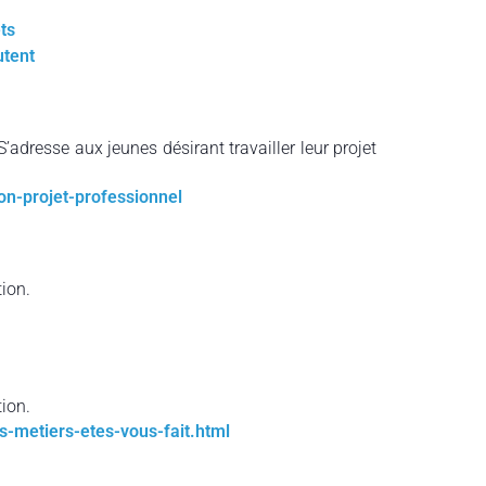
ts
utent
S’adresse aux jeunes désirant travailler leur projet
on-projet-professionnel
ion.
ion.
ls-metiers-etes-vous-fait.html