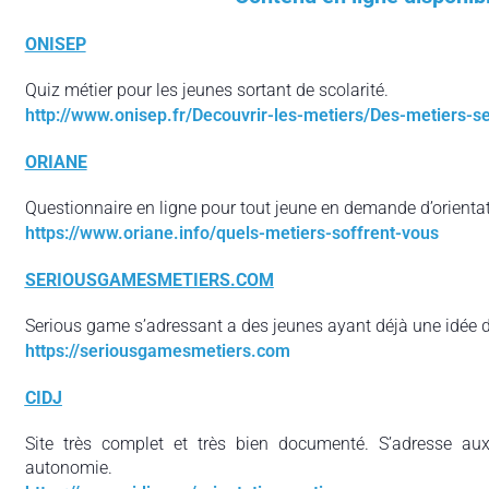
ONISEP
Quiz métier pour les jeunes sortant de scolarité.
http://www.onisep.fr/Decouvrir-les-metiers/Des-metiers-
ORIANE
Questionnaire en ligne pour tout jeune en demande d’orientat
https://www.oriane.info/quels-metiers-soffrent-vous
SERIOUSGAMESMETIERS.COM
Serious game s’adressant a des jeunes ayant déjà une idée de
https://seriousgamesmetiers.com
CIDJ
Site très complet et très bien documenté. S’adresse aux 
autonomie.