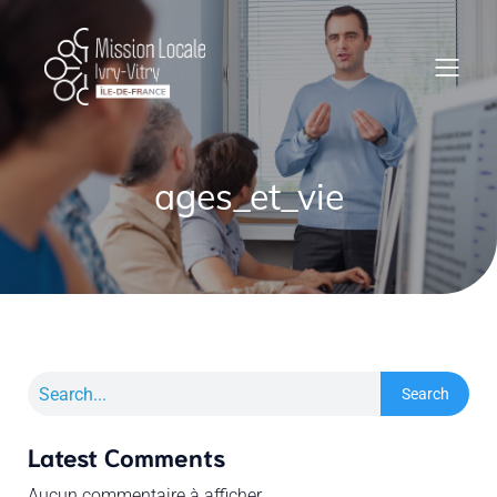
ages_et_vie
Search
Latest Comments
Aucun commentaire à afficher.