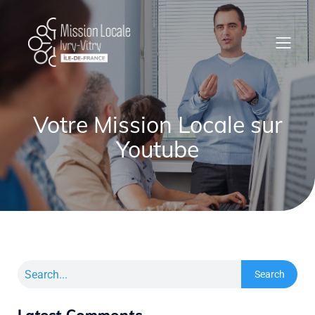
Votre Mission Locale sur
Youtube
Search
Latest Comments