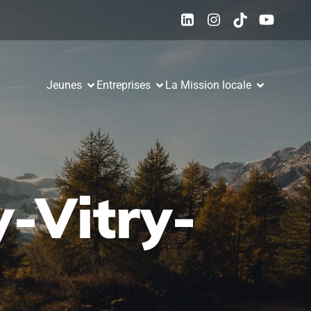
Jeunes
Entreprises
La Mission locale
y-Vitry-