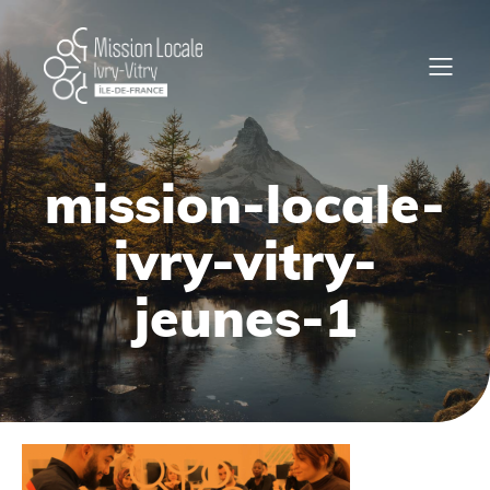
mission-locale-
ivry-vitry-
jeunes-1