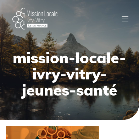
mission-locale-
ivry-vitry-
jeunes-santé