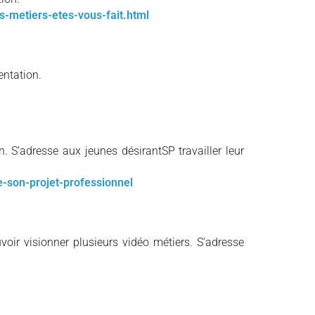
ls-metiers-etes-vous-fait.html
entation.
. S’adresse aux jeunes désirantSP travailler leur
-son-projet-professionnel
ouvoir visionner plusieurs vidéo métiers. S’adresse