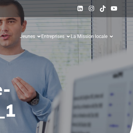
Jeunes
Entreprises
La Mission locale
e-
_1