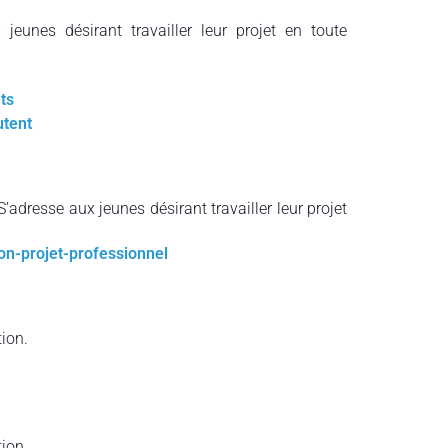
jeunes désirant travailler leur projet en toute
ts
utent
S’adresse aux jeunes désirant travailler leur projet
on-projet-professionnel
ion.
ion.