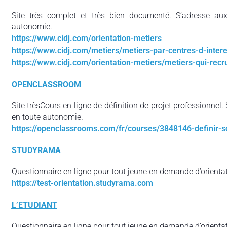
Site très complet et très bien documenté. S’adresse aux 
autonomie.
https://www.cidj.com/orientation-metiers
https://www.cidj.com/metiers/metiers-par-centres-d-intere
https://www.cidj.com/orientation-metiers/metiers-qui-recr
OPENCLASSROOM
Site trèsCours en ligne de définition de projet professionnel. 
en toute autonomie.
https://openclassrooms.com/fr/courses/3848146-definir-s
STUDYRAMA
Questionnaire en ligne pour tout jeune en demande d’orientat
https://test-orientation.studyrama.com
L’ETUDIANT
Questionnaire en ligne pour tout jeune en demande d’orientat