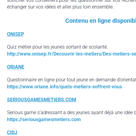
solliciter vos conseillers pour les questionner sur vos recher
échanger sur vos idées et aller plus loin ensemble.
Contenu en ligne disponib
ONISEP
Quiz métier pour les jeunes sortant de scolarité.
http://www.onisep.fr/Decouvrir-les-metiers/Des-metiers-
ORIANE
Questionnaire en ligne pour tout jeune en demande d’orientat
https://www.oriane.info/quels-metiers-soffrent-vous
SERIOUSGAMESMETIERS.COM
Serious game s’adressant a des jeunes ayant déjà une idée de
https://seriousgamesmetiers.com
CIDJ