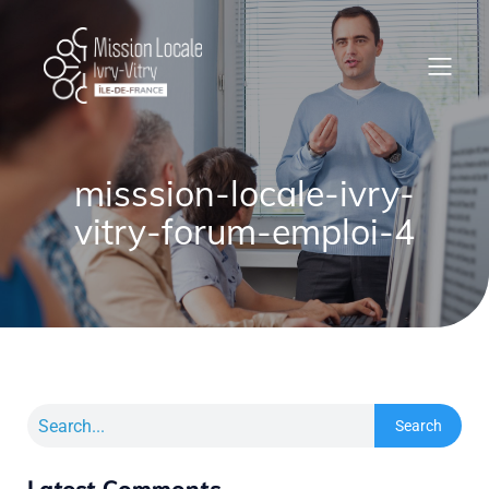
misssion-locale-ivry-
vitry-forum-emploi-4
Search
Latest Comments