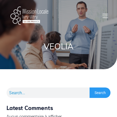
VEOLIA
Search
Latest Comments
Aucun commentaire à afficher.