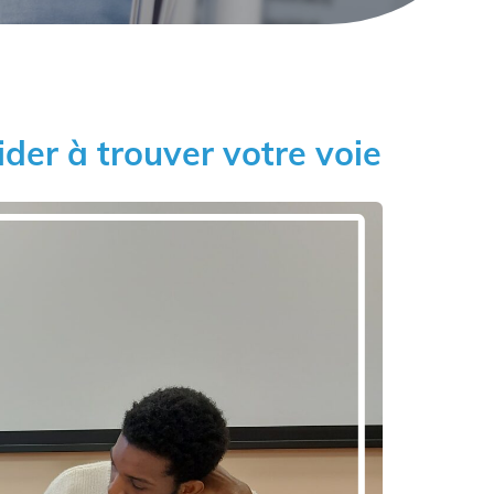
ider à trouver votre voie