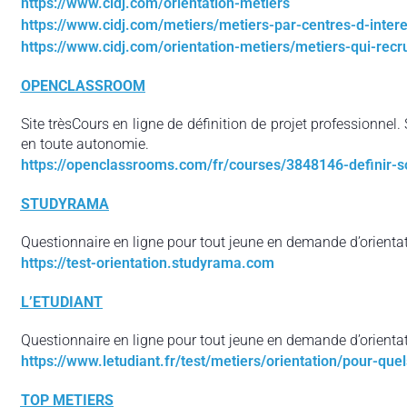
https://www.cidj.com/orientation-metiers
https://www.cidj.com/metiers/metiers-par-centres-d-intere
https://www.cidj.com/orientation-metiers/metiers-qui-recr
OPENCLASSROOM
Site trèsCours en ligne de définition de projet professionnel. 
en toute autonomie.
https://openclassrooms.com/fr/courses/3848146-definir-s
STUDYRAMA
Questionnaire en ligne pour tout jeune en demande d’orientat
https://test-orientation.studyrama.com
L’ETUDIANT
Questionnaire en ligne pour tout jeune en demande d’orientat
https://www.letudiant.fr/test/metiers/orientation/pour-que
TOP METIERS