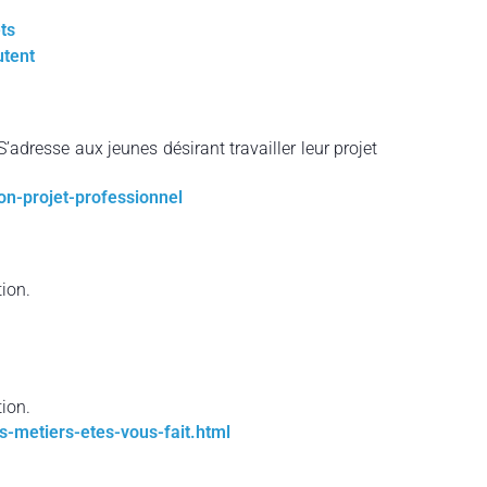
ts
utent
S’adresse aux jeunes désirant travailler leur projet
on-projet-professionnel
ion.
ion.
ls-metiers-etes-vous-fait.html