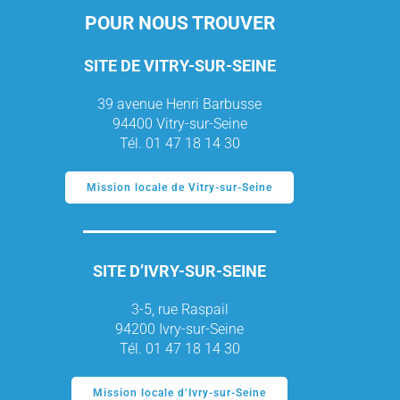
POUR NOUS TROUVER
SITE DE VITRY-SUR-SEINE
39 avenue Henri Barbusse
94400 Vitry-sur-Seine
Tél. 01 47 18 14 30
Mission locale de Vitry-sur-Seine
SITE D’IVRY-SUR-SEINE
3-5, rue Raspail
94200 Ivry-sur-Seine
Tél. 01 47 18 14 30
Mission locale d’Ivry-sur-Seine