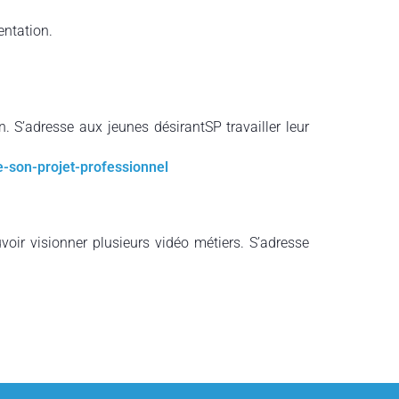
entation.
. S’adresse aux jeunes désirantSP travailler leur
-son-projet-professionnel
ouvoir visionner plusieurs vidéo métiers. S’adresse