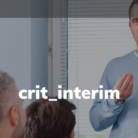
crit_interim