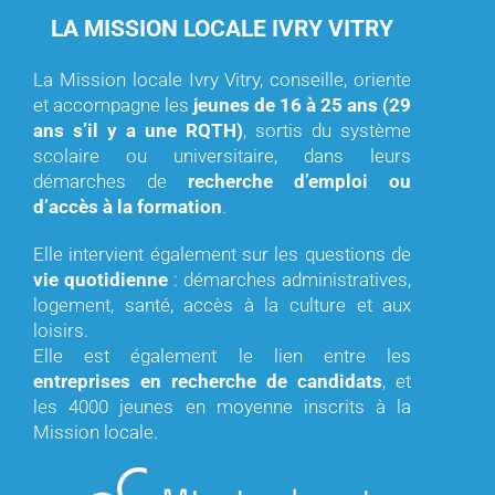
LA MISSION LOCALE IVRY VITRY
La Mission locale Ivry Vitry, conseille, oriente
et accompagne les
jeunes de 16 à 25 ans (29
ans s’il y a une RQTH)
, sortis du système
scolaire ou universitaire, dans leurs
démarches de
recherche d’emploi ou
d’accès à la formation
.
Elle intervient également sur les questions de
vie quotidienne
: démarches administratives,
logement, santé, accès à la culture et aux
loisirs.
Elle est également le lien entre les
entreprises en recherche de candidats
, et
les 4000 jeunes en moyenne inscrits à la
Mission locale.