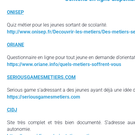
ONISEP
Quiz métier pour les jeunes sortant de scolarité.
http://www.onisep.fr/Decouvrir-les-metiers/Des-metiers-
ORIANE
Questionnaire en ligne pour tout jeune en demande d’orientat
https://www.oriane.info/quels-metiers-soffrent-vous
SERIOUSGAMESMETIERS.COM
Serious game s’adressant a des jeunes ayant déjà une idée de
https://seriousgamesmetiers.com
CIDJ
Site très complet et très bien documenté. S’adresse aux 
autonomie.