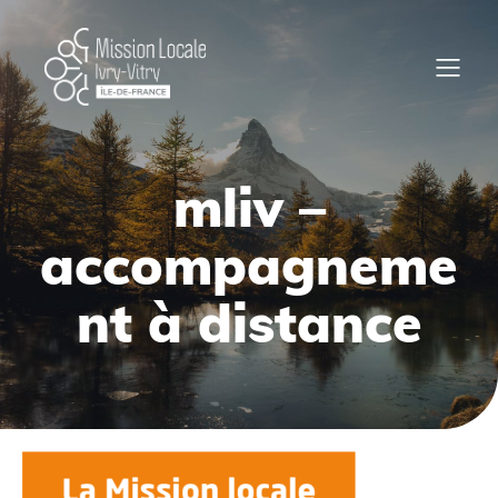
mliv –
accompagneme
nt à distance