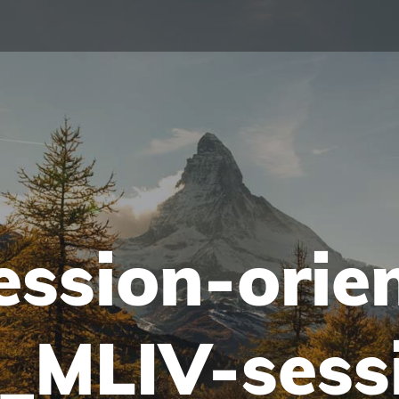
ssion-orie
n_MLIV-sess