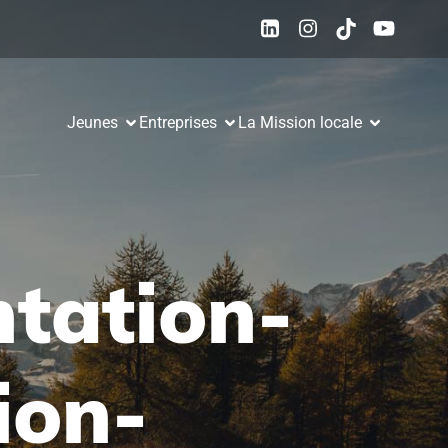
Jeunes
Entreprises
La Mission locale
ntation-
ion-