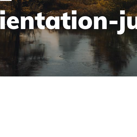
ientation-j