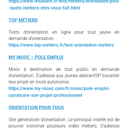
https://www.letudiant.fr/test/metiers/orientation/pour
-quels-metiers-etes-vous-fait.html
TOP METIERS
Tests d’orientation en ligne pour tout jeune en
demande d’orientation.
https://www.top-metiers.fr/test-orientation-metiers
MY MOOC – POLE EMPLOI
Mooc à destination de tout public en demande
d’orientation. S’adresse aux jeunes désirantSP travailler
leur projet en toute autonomie.
https://www.my-mooc.com/fr/mooc/pole-emploi-
construire-son-projet-professionnel
ORIENTATION POUR TOUS
Site généraliste d’orientation. Le principal intérêt est de
pouvoir visionner plusieurs vidéo métiers. S’adresse