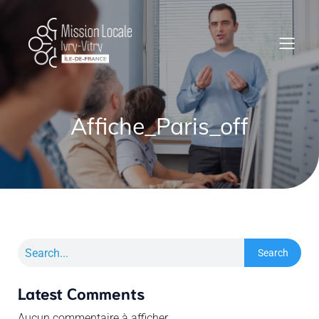
Affiche_Paris_off
Search
Latest Comments
Aucun commentaire à afficher.