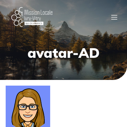
avatar-AD