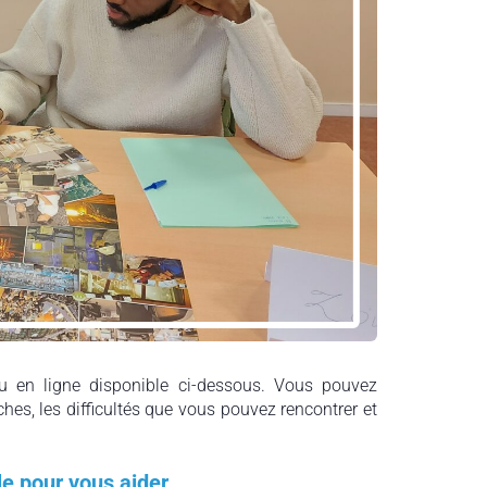
 en ligne disponible ci-dessous. Vous pouvez
ches, les difficultés que vous pouvez rencontrer et
le pour vous aider