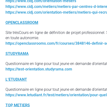
https://www.cidj.com/orientation-metiers
https://www.cidj.com/metiers/metiers-par-centres-d-intere
https://www.cidj.com/orientation-metiers/metiers-qui-recr
OPENCLASSROOM
Site trèsCours en ligne de définition de projet professionnel. 
en toute autonomie.
https://openclassrooms.com/fr/courses/3848146-definir-s
STUDYRAMA
Questionnaire en ligne pour tout jeune en demande d’orientat
https://test-orientation.studyrama.com
L’ETUDIANT
Questionnaire en ligne pour tout jeune en demande d’orientat
https://www.letudiant.fr/test/metiers/orientation/pour-que
TOP METIERS