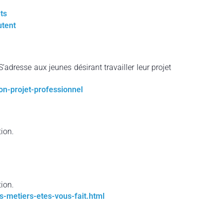
ts
utent
S’adresse aux jeunes désirant travailler leur projet
on-projet-professionnel
ion.
ion.
ls-metiers-etes-vous-fait.html