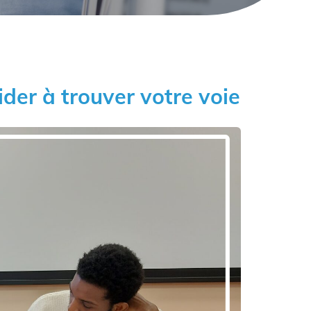
ider à trouver votre voie