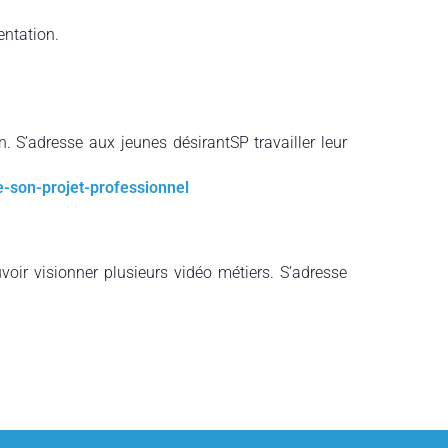
entation.
. S’adresse aux jeunes désirantSP travailler leur
-son-projet-professionnel
ouvoir visionner plusieurs vidéo métiers. S’adresse