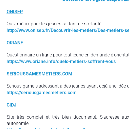
ONISEP
Quiz métier pour les jeunes sortant de scolarité.
http://www.onisep.fr/Decouvrir-les-metiers/Des-metiers-
ORIANE
Questionnaire en ligne pour tout jeune en demande d’orientat
https://www.oriane.info/quels-metiers-soffrent-vous
SERIOUSGAMESMETIERS.COM
Serious game s’adressant a des jeunes ayant déjà une idée de
https://seriousgamesmetiers.com
CIDJ
Site très complet et très bien documenté. S’adresse aux 
autonomie.