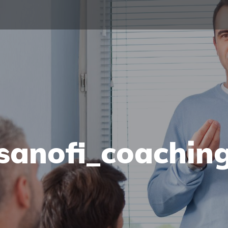
sanofi_coachin