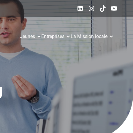
Jeunes
Entreprises
La Mission locale
g