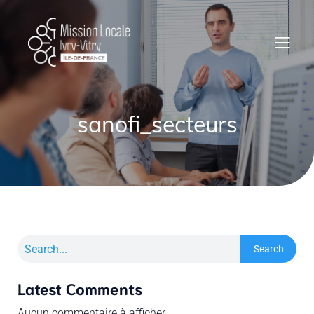
sanofi_secteurs
Search
Latest Comments
Aucun commentaire à afficher.