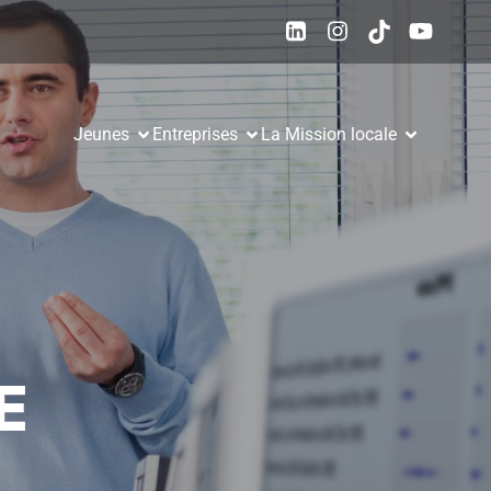
Jeunes
Entreprises
La Mission locale
E