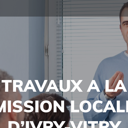
TRAVAUX A LA
MISSION LOCAL
D’IVRY-VITRY