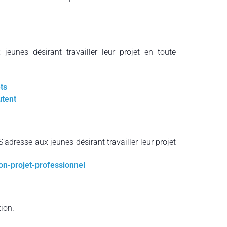
jeunes désirant travailler leur projet en toute
ts
utent
S’adresse aux jeunes désirant travailler leur projet
on-projet-professionnel
ion.