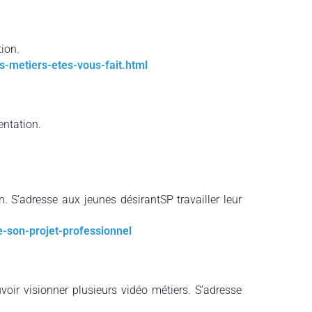
ion.
ls-metiers-etes-vous-fait.html
entation.
. S’adresse aux jeunes désirantSP travailler leur
-son-projet-professionnel
ouvoir visionner plusieurs vidéo métiers. S’adresse