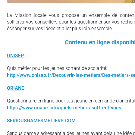
La Mission locale vous propose un ensemble de contenu
solliciter vos conseillers pour les questionner sur vos recher
échanger sur vos idées et aller plus loin ensemble.
Contenu en ligne disponib
ONISEP
Quiz métier pour les jeunes sortant de scolarité.
http://www.onisep.fr/Decouvrir-les-metiers/Des-metiers-
ORIANE
Questionnaire en ligne pour tout jeune en demande d’orientat
https://www.oriane.info/quels-metiers-soffrent-vous
SERIOUSGAMESMETIERS.COM
Serious game s’adressant a des jeunes ayant déjà une idée de