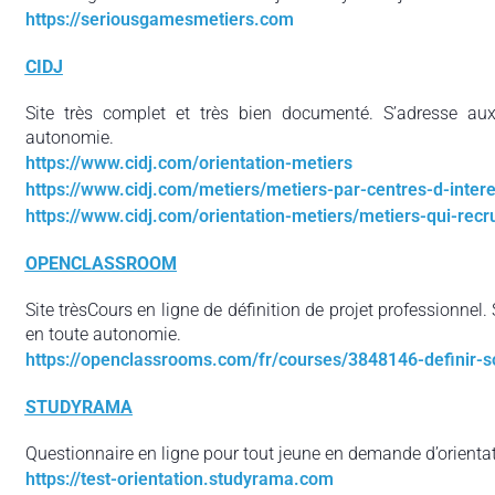
https://seriousgamesmetiers.com
CIDJ
Site très complet et très bien documenté. S’adresse aux 
autonomie.
https://www.cidj.com/orientation-metiers
https://www.cidj.com/metiers/metiers-par-centres-d-intere
https://www.cidj.com/orientation-metiers/metiers-qui-recr
OPENCLASSROOM
Site trèsCours en ligne de définition de projet professionnel. 
en toute autonomie.
https://openclassrooms.com/fr/courses/3848146-definir-s
STUDYRAMA
Questionnaire en ligne pour tout jeune en demande d’orientat
https://test-orientation.studyrama.com