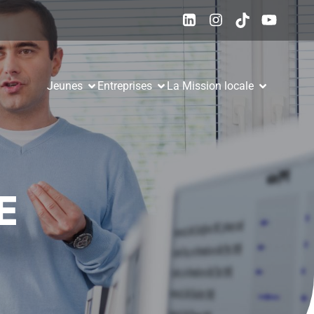
Jeunes
Entreprises
La Mission locale
E