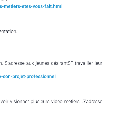
ls-metiers-etes-vous-fait.html
entation.
. S’adresse aux jeunes désirantSP travailler leur
-son-projet-professionnel
ouvoir visionner plusieurs vidéo métiers. S’adresse