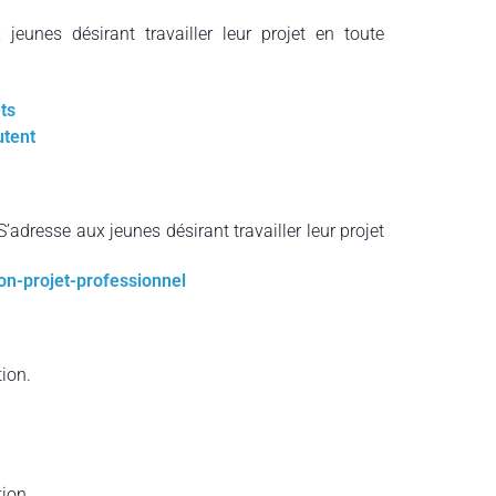
jeunes désirant travailler leur projet en toute
ts
utent
S’adresse aux jeunes désirant travailler leur projet
on-projet-professionnel
ion.
ion.