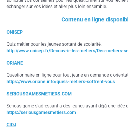
solliciter vos conseillers pour les questionner sur vos recher
échanger sur vos idées et aller plus loin ensemble.
Contenu en ligne disponib
ONISEP
Quiz métier pour les jeunes sortant de scolarité.
http://www.onisep.fr/Decouvrir-les-metiers/Des-metiers-
ORIANE
Questionnaire en ligne pour tout jeune en demande d’orientat
https://www.oriane.info/quels-metiers-soffrent-vous
SERIOUSGAMESMETIERS.COM
Serious game s’adressant a des jeunes ayant déjà une idée de
https://seriousgamesmetiers.com
CIDJ