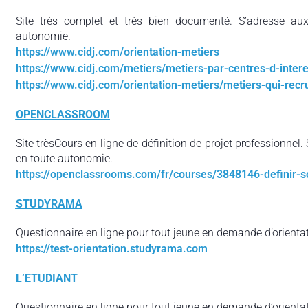
Site très complet et très bien documenté. S’adresse aux 
autonomie.
https://www.cidj.com/orientation-metiers
https://www.cidj.com/metiers/metiers-par-centres-d-intere
https://www.cidj.com/orientation-metiers/metiers-qui-recr
OPENCLASSROOM
Site trèsCours en ligne de définition de projet professionnel. 
en toute autonomie.
https://openclassrooms.com/fr/courses/3848146-definir-s
STUDYRAMA
Questionnaire en ligne pour tout jeune en demande d’orientat
https://test-orientation.studyrama.com
L’ETUDIANT
Questionnaire en ligne pour tout jeune en demande d’orientat