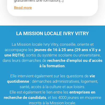
gratuitement une formation[…]
Read more
LA MISSION LOCALE IVRY VITRY
La Mission locale Ivry Vitry, conseille, oriente et
accompagne les
jeunes de 16 à 25 ans (29 ans s’il y a
une RQTH)
, sortis du système scolaire ou universitaire,
dans leurs démarches de
recherche d’emploi ou d’accès
à la formation
.
Elle intervient également sur les questions de
vie
quotidienne
: démarches administratives, logement,
santé, accès à la culture et aux loisirs.
Elle est également le lien entre les
entreprises en
recherche de candidats
, et les 4000 jeunes en moyenne
inscrits à la Mission locale.