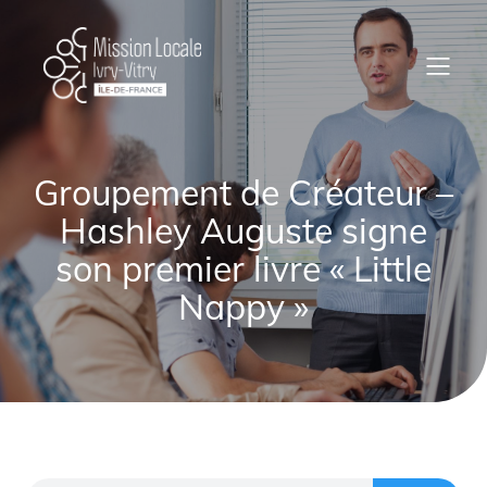
Groupement de Créateur –
Hashley Auguste signe
son premier livre « Little
Nappy »