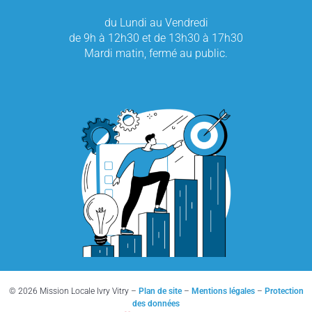
du Lundi au Vendredi
de 9h à 12h30 et de 13h30 à 17h30
Mardi matin, fermé au public.
© 2026 Mission Locale Ivry Vitry –
Plan de site
–
Mentions légales
–
Protection
des données