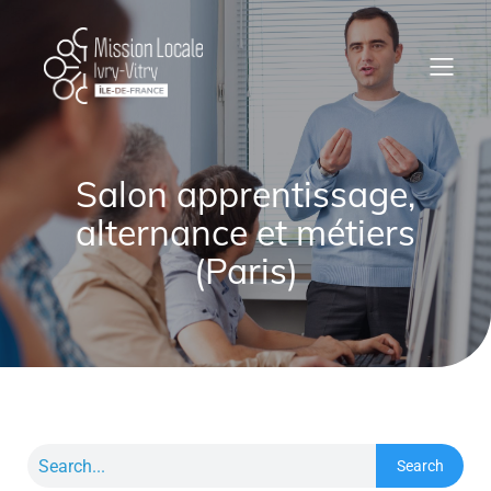
Salon apprentissage,
alternance et métiers
(Paris)
Search