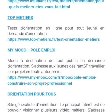
https://www.letudiant.fr/test/metiers/orientation/pour
-quels-metiers-etes-vous-fait.html
TOP METIERS
Tests d’orientation en ligne pour tout jeune en
demande d’orientation.
https://www.top-metiers.fr/test-orientation-metiers
MY MOOC – POLE EMPLOI
Mooc à destination de tout public en demande
d’orientation. S’adresse aux jeunes désirantSP travailler
leur projet en toute autonomie.
https://www.my-mooc.com/fr/mooc/pole-emploi-
construire-son-projet-professionnel
ORIENTATION POUR TOUS
Site généraliste d’orientation. Le principal intérêt est de
pouvoir visionner plusieurs vidéo métiers. S’adresse